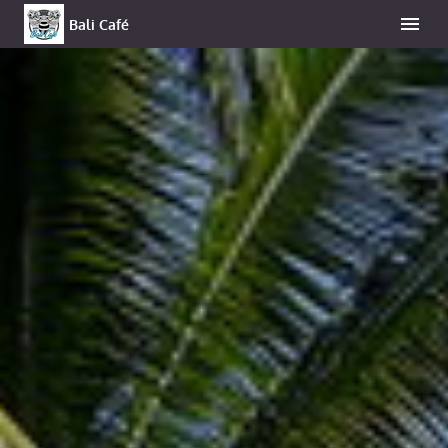
Bali Café