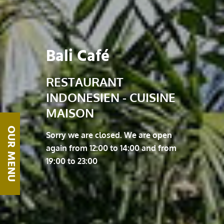
Bali Café
RESTAURANT
INDONESIEN - CUISINE
MAISON
OUR MENU
Sorry we are closed. We are open
again from 12:00 to 14:00 and from
19:00 to 23:00