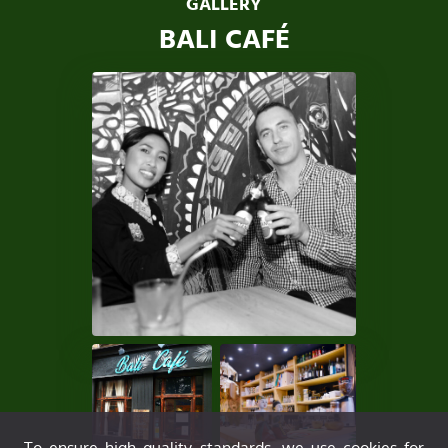
GALLERY
BALI CAFÉ